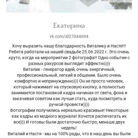
Екатерина
vk.com/id27044694
Хочу выразить нашу благодарность Виталику и Насте!!!
Ребята работали на нашей свадьбе 25.06.2022 г. Это очень
круто, когда на мероприятии 2 фотографа!! Одно событие с
разных ракурсов выглядит эффектно)))
Виталик - генератор идей, очень энергичный,
профессиональный, легкий в общении. Было очень
комфортно и непринужденно))) Он не просто человек,
который нажимает на спусковую кнопку, а полностью
занимается постановкой кадра начиная от света, фона и
закачивая советом как лучше стать, куда посмотреть и
ручкой провести))))
Фотографии получились нереально красивые! Некоторые
как кадры из модного журнала! Хочется распечатать их
все))) И готовы были достаточно быстро, меньше двух
недель!
Виталий и Настя - мы на 100% рады, что в наш день вы были