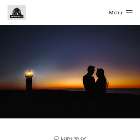
Menu
Leave review