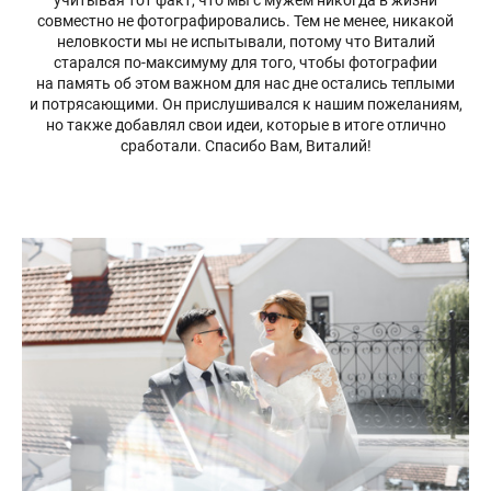
учитывая тот факт, что мы с мужем никогда в жизни
совместно не фотографировались. Тем не менее, никакой
неловкости мы не испытывали, потому что Виталий
старался по-максимуму для того, чтобы фотографии
на память об этом важном для нас дне остались теплыми
и потрясающими. Он прислушивался к нашим пожеланиям,
но также добавлял свои идеи, которые в итоге отлично
сработали. Спасибо Вам, Виталий!