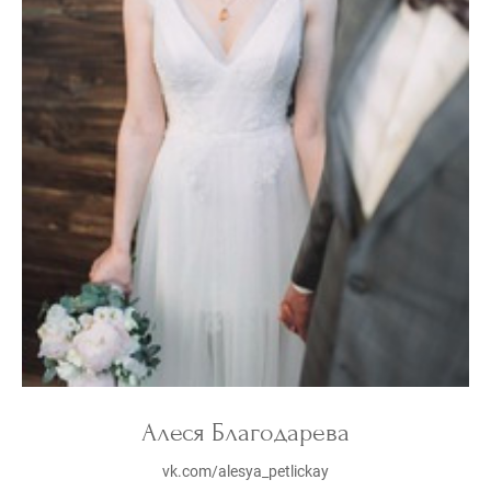
Алеся Благодарева
vk.com/alesya_petlickay