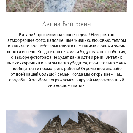
Алина Войтович
Виталий профессионал своего дела! Невероятно
атмосферные фото, наполненные жизнью, любовью, теплом
и каким-то волшебством! Работать с такими людьми очень
легко и весело. Когда в нашей жизни будут важные события,
о выборе фотографа не будет даже идти и речи! Виталик
вне конкуренции и в этом легко убедится, стоит только с ним
пообщаться и посмотреть работы! Огроменное спасибо
от всей нашей большой семьи! Когда мы открываем наш
свадебный альбом, погружаемся в другой мир: сказочный
мир воспоминаний!