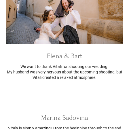
Elena & Bart
We want to thank Vitali for shooting our wedding!
My husband was very nervous about the upcoming shooting, but
Vitali created a relaxed atmosphere.
Marina Sadovina
Vitaly is simply amazing! From the beginning through to the end