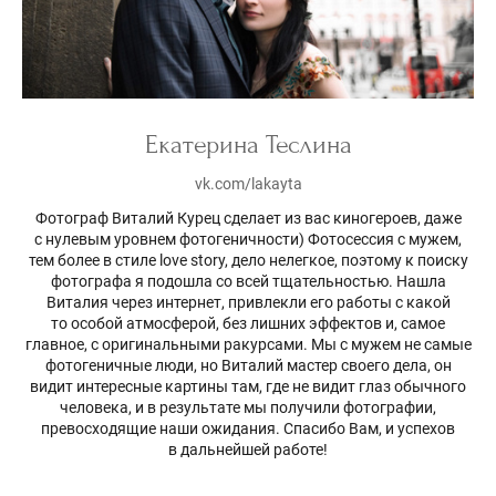
Екатерина Теслина
vk.com/lakayta
Фотограф Виталий Курец сделает из вас киногероев, даже
с нулевым уровнем фотогеничности) Фотосессия с мужем,
тем более в стиле love story, дело нелегкое, поэтому к поиску
фотографа я подошла со всей тщательностью. Нашла
Виталия через интернет, привлекли его работы с какой
то особой атмосферой, без лишних эффектов и, самое
главное, с оригинальными ракурсами. Мы с мужем не самые
фотогеничные люди, но Виталий мастер своего дела, он
видит интересные картины там, где не видит глаз обычного
человека, и в результате мы получили фотографии,
превосходящие наши ожидания. Спасибо Вам, и успехов
в дальнейшей работе!