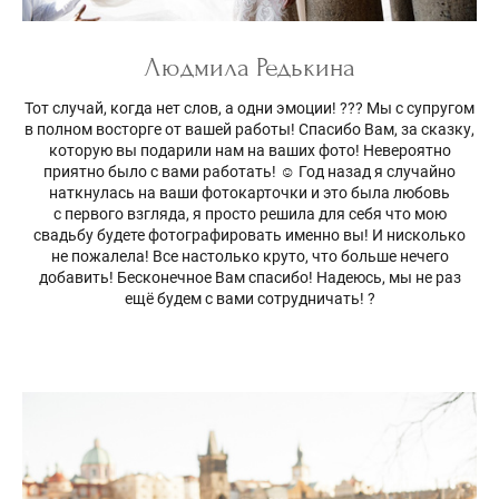
Людмила Редькина
Тот случай, когда нет слов, а одни эмоции! ??? Мы с супругом
в полном восторге от вашей работы! Спасибо Вам, за сказку,
которую вы подарили нам на ваших фото! Невероятно
приятно было с вами работать! ☺️ Год назад я случайно
наткнулась на ваши фотокарточки и это была любовь
с первого взгляда, я просто решила для себя что мою
свадьбу будете фотографировать именно вы! И нисколько
не пожалела! Все настолько круто, что больше нечего
добавить! Бесконечное Вам спасибо! Надеюсь, мы не раз
ещё будем с вами сотрудничать! ?