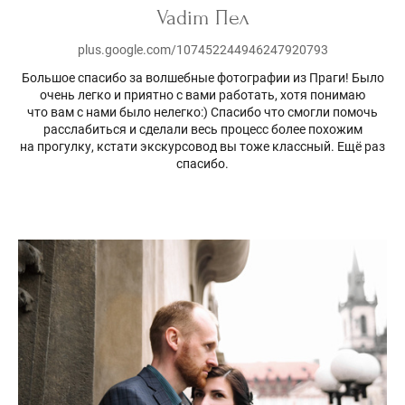
Vadim Пел
plus.google.com/107452244946247920793
Большое спасибо за волшебные фотографии из Праги! Было
очень легко и приятно с вами работать, хотя понимаю
что вам с нами было нелегко:) Спасибо что смогли помочь
расслабиться и сделали весь процесс более похожим
на прогулку, кстати экскурсовод вы тоже классный. Ещё раз
спасибо.