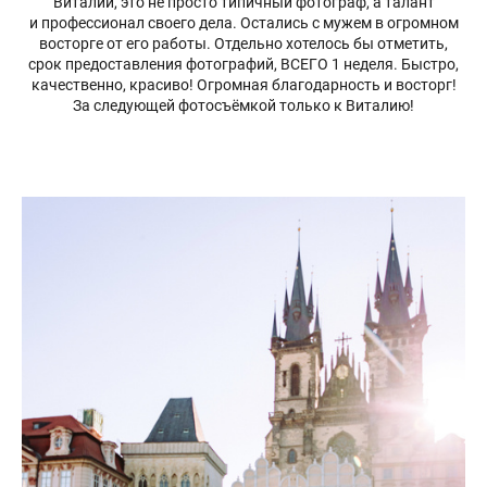
Виталий, это не просто типичный фотограф, а талант
и профессионал своего дела. Остались с мужем в огромном
восторге от его работы. Отдельно хотелось бы отметить,
срок предоставления фотографий, ВСЕГО 1 неделя. Быстро,
качественно, красиво! Огромная благодарность и восторг!
За следующей фотосъёмкой только к Виталию!